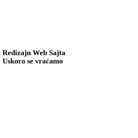
Redizajn Web Sajta
Uskoro se vraćamo