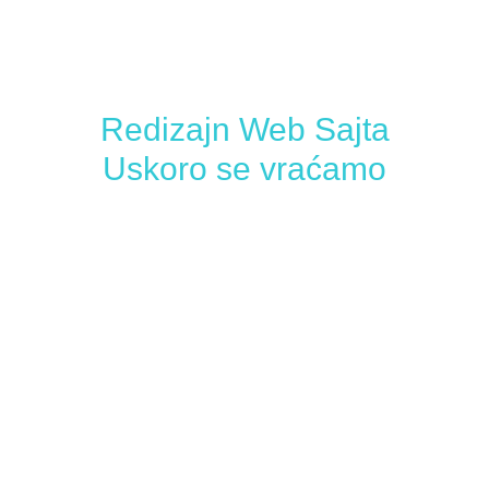
Redizajn Web Sajta
Uskoro se vraćamo