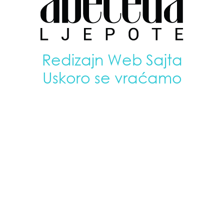
Redizajn Web Sajta
Uskoro se vraćamo