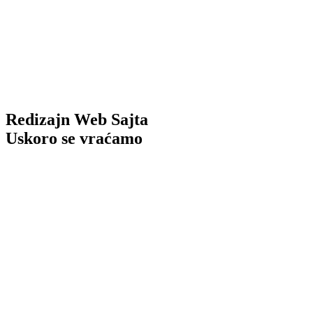
Redizajn Web Sajta
Uskoro se vraćamo