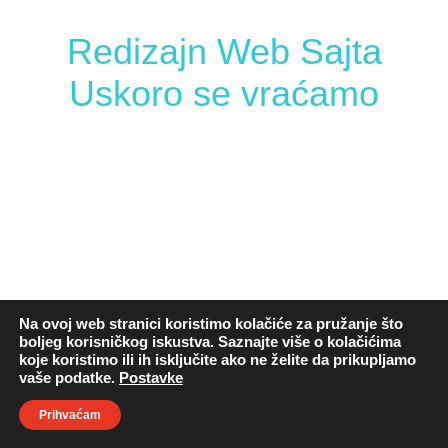
Redizajn Web Sajta
Uskoro se vraćamo
Na ovoj web stranici koristimo kolačiće za pružanje što
boljeg korisničkog iskustva. Saznajte više o kolačićima
koje koristimo ili ih isključite ako ne želite da prikupljamo
vaše podatke.
Postavke
Prihvaćam