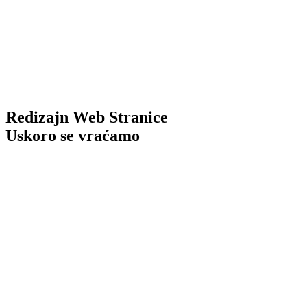
Redizajn Web Stranice
Uskoro se vraćamo