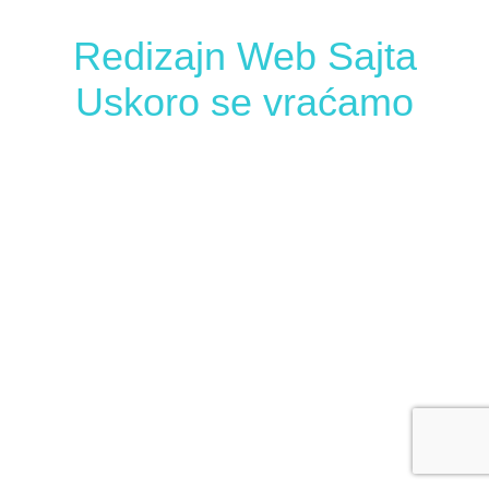
Redizajn Web Sajta
Uskoro se vraćamo