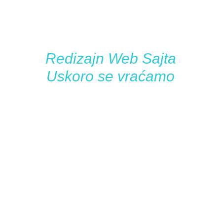
Redizajn Web Sajta
Uskoro se vraćamo